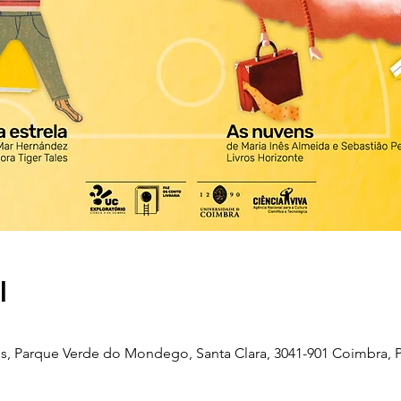
l
, Parque Verde do Mondego, Santa Clara, 3041-901 Coimbra, P