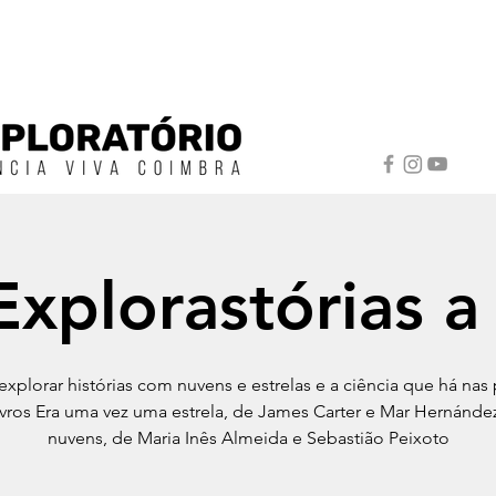
Explorastórias a
xplorar histórias com nuvens e estrelas e a ciência que há nas
ivros Era uma vez uma estrela, de James Carter e Mar Hernández
nuvens, de Maria Inês Almeida e Sebastião Peixoto