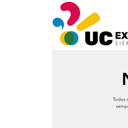
Todos o
sempr