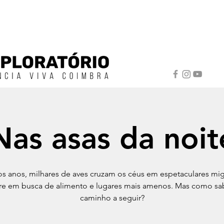
Nas asas da noit
s anos, milhares de aves cruzam os céus em espetaculares mi
e em busca de alimento e lugares mais amenos. Mas como s
caminho a seguir?