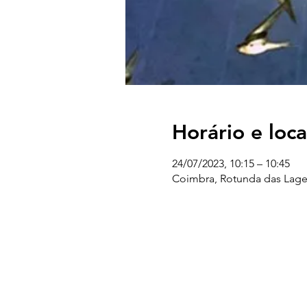
Horário e loca
24/07/2023, 10:15 – 10:45
Coimbra, Rotunda das Lage
UC EXPLORATÓRIO
Ciência Viva Coimbra