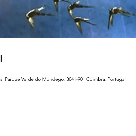
l
s, Parque Verde do Mondego, 3041-901 Coimbra, Portugal
Telefone
239 703 897