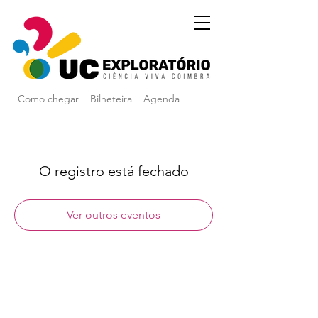
Como chegar
Bilheteira
Agenda
O registro está fechado
Ver outros eventos