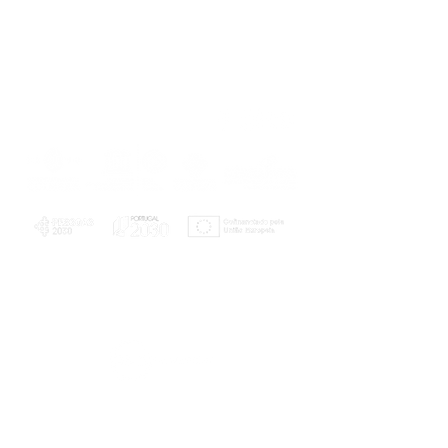
PLANOS E RELATÓRIOS
Centro de Arbitragem de Conflitos de
Consumo da Região de Coimbra
UC
EXPLORATÓRIO
Ciência Viva