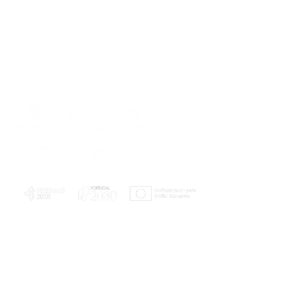
PLANOS E RELATÓRIOS
Centro de Arbitragem de Conflitos de
Consumo da Região de Coimbra