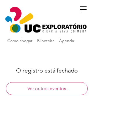
Como chegar
Bilheteira
Agenda
O registro está fechado
Ver outros eventos