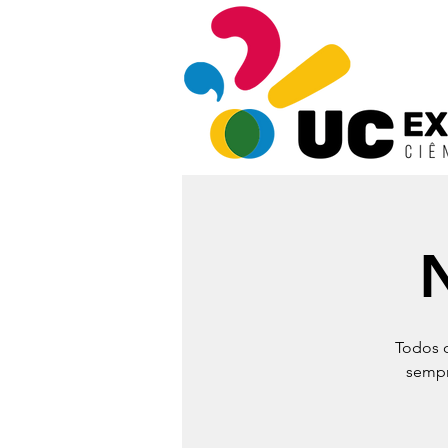
Todos o
sempr