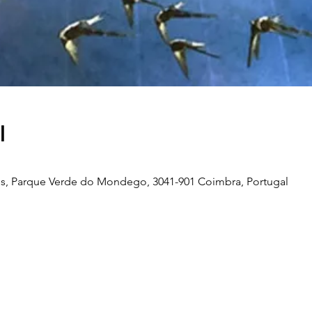
l
s, Parque Verde do Mondego, 3041-901 Coimbra, Portugal
Telefone
239 703 897