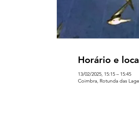
Horário e loca
13/02/2025, 15:15 – 15:45
Coimbra, Rotunda das Lage
UC EXPLORATÓRIO
Ciência Viva Coimbra