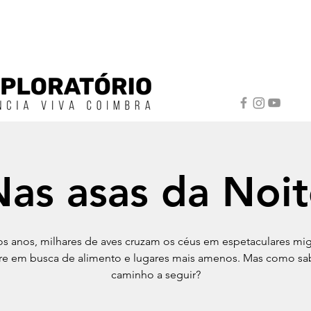
Nas asas da Noit
s anos, milhares de aves cruzam os céus em espetaculares mi
e em busca de alimento e lugares mais amenos. Mas como s
caminho a seguir?