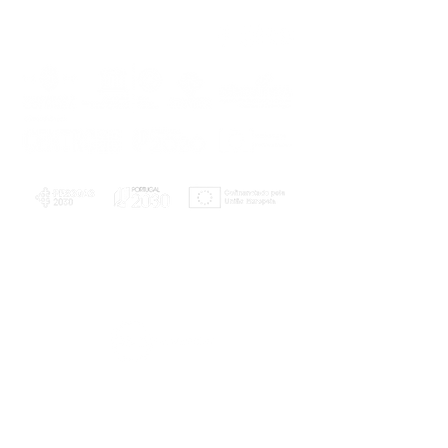
PLANOS E RELATÓRIOS
Centro de Arbitragem de Conflitos de
Consumo da Região de Coimbra
UC
EXPLORATÓRIO
Ciência Viva
Coimbra