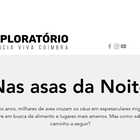
Nas asas da Noit
s anos, milhares de aves cruzam os céus em espetaculares mi
e em busca de alimento e lugares mais amenos. Mas como s
caminho a seguir?