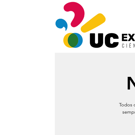
Todos o
sempr