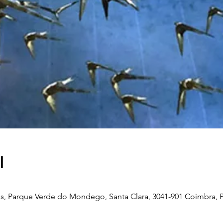
l
, Parque Verde do Mondego, Santa Clara, 3041-901 Coimbra, P