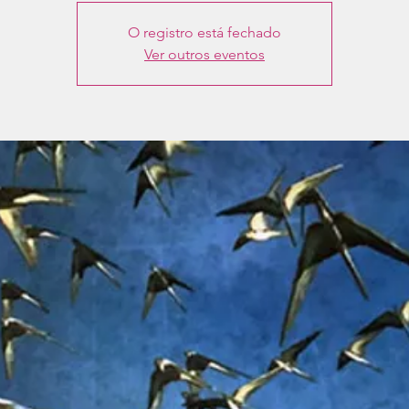
O registro está fechado
Ver outros eventos