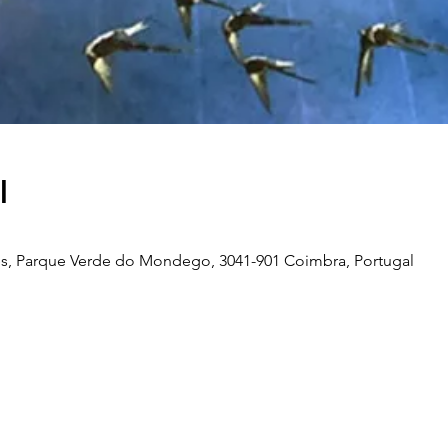
l
s, Parque Verde do Mondego, 3041-901 Coimbra, Portugal
Telefone
239 703 897