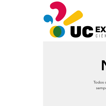
Todos o
sempr