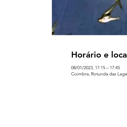
Horário e loca
08/01/2023, 17:15 – 17:45
Coimbra, Rotunda das Lage
UC EXPLORATÓRIO
Ciência Viva Coimbra