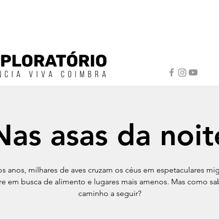
Nas asas da noit
s anos, milhares de aves cruzam os céus em espetaculares mi
e em busca de alimento e lugares mais amenos. Mas como s
caminho a seguir?