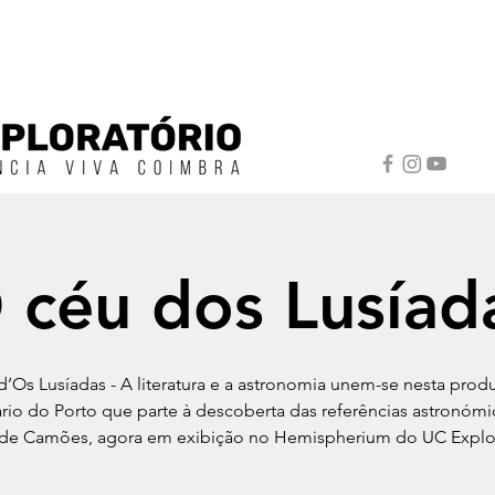
 céu dos Lusíad
’Os Lusíadas - A literatura e a astronomia unem-se nesta pro
ário do Porto que parte à descoberta das referências astronómi
 de Camões, agora em exibição no Hemispherium do UC Explor