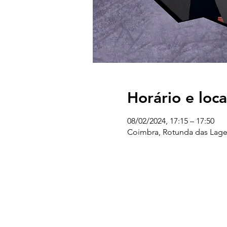
Horário e loca
08/02/2024, 17:15 – 17:50
Coimbra, Rotunda das Lage
UC EXPLORATÓRIO
Ciência Viva Coimbra