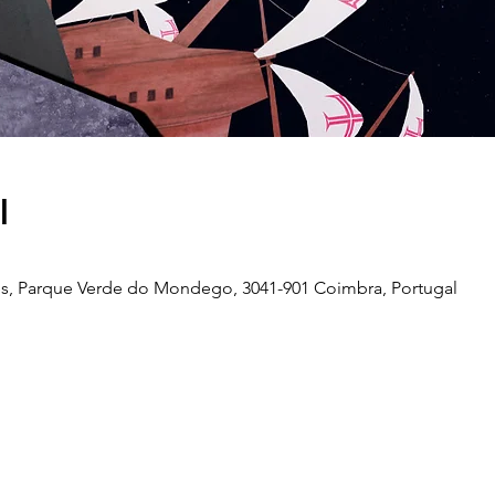
l
s, Parque Verde do Mondego, 3041-901 Coimbra, Portugal
Telefone
239 703 897