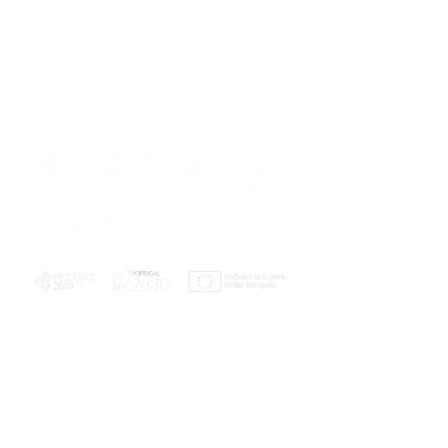
PLANOS E RELATÓRIOS
Centro de Arbitragem de Conflitos de
Consumo da Região de Coimbra