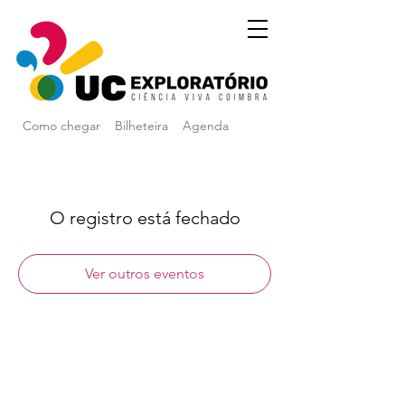
Como chegar
Bilheteira
Agenda
O registro está fechado
Ver outros eventos