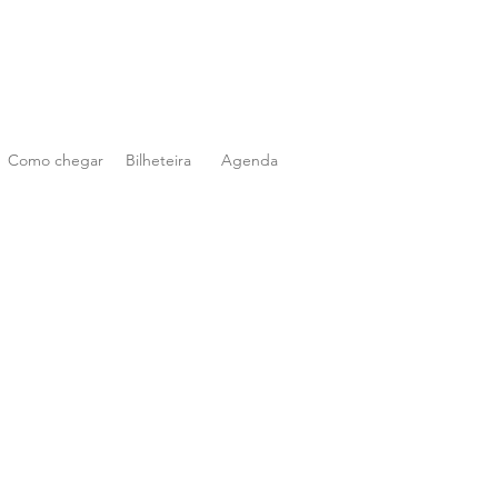
Como chegar
Bilheteira
Agenda