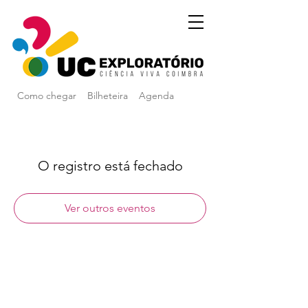
Como chegar
Bilheteira
Agenda
O registro está fechado
Ver outros eventos