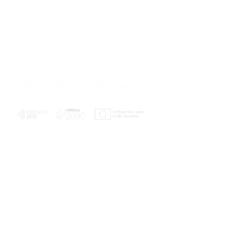
PLANOS E RELATÓRIOS
Centro de Arbitragem de Conflitos de
Consumo da Região de Coimbra
UC
EXPLORATÓRIO
Ciência Viva