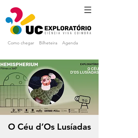
Como chegar
Bilheteira
Agenda
O Céu d’Os Lusíadas