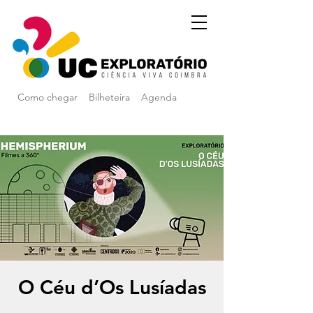
Como chegar
Bilheteira
Agenda
O Céu d’Os Lusíadas