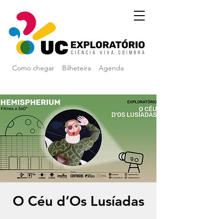
Como chegar
Bilheteira
Agenda
O Céu d’Os Lusíadas