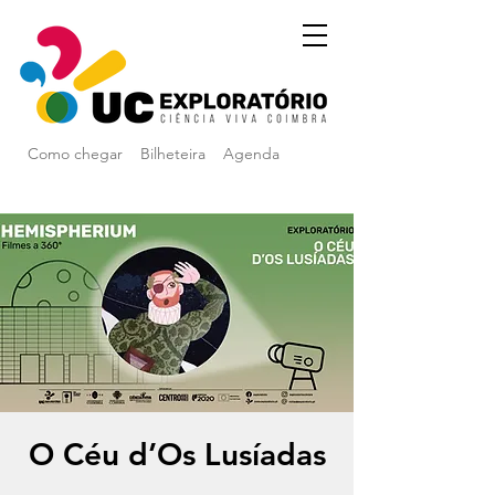
Como chegar
Bilheteira
Agenda
O Céu d’Os Lusíadas