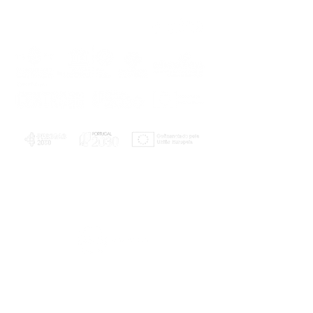
PLANOS E RELATÓRIOS
Centro de Arbitragem de Conflitos de
Consumo da Região de Coimbra
UC
EXPLORATÓRIO
Ciência Viva
Coimbra