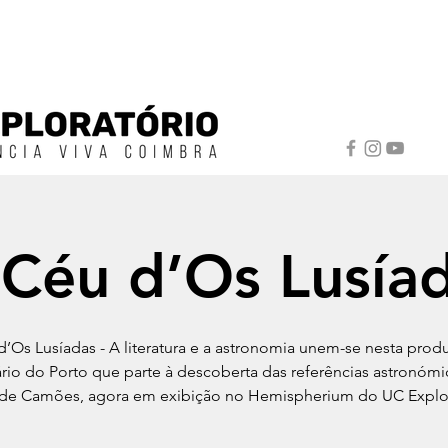
Céu d’Os Lusía
’Os Lusíadas - A literatura e a astronomia unem-se nesta pro
ário do Porto que parte à descoberta das referências astronómi
 de Camões, agora em exibição no Hemispherium do UC Explor