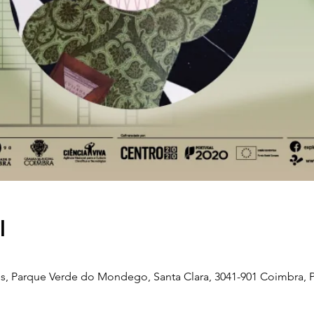
l
, Parque Verde do Mondego, Santa Clara, 3041-901 Coimbra, P