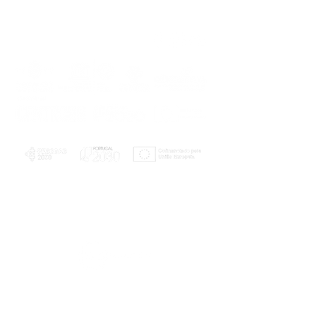
PLANOS E RELATÓRIOS
Centro de Arbitragem de Conflitos de
Consumo da Região de Coimbra
UC
EXPLORATÓRIO