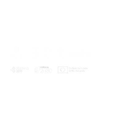
PLANOS E RELATÓRIOS
Centro de Arbitragem de Conflitos de
Consumo da Região de Coimbra
UC
EXPLORATÓRIO
Ciência Viva