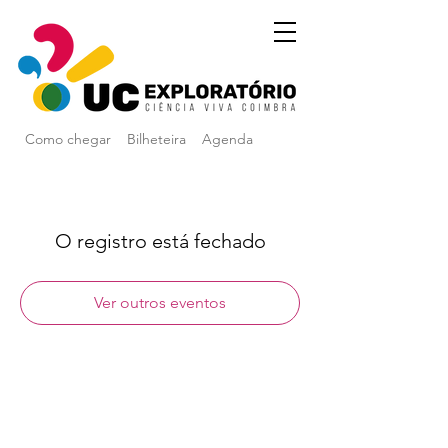
Como chegar
Bilheteira
Agenda
O registro está fechado
Ver outros eventos