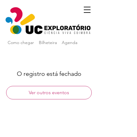
Como chegar
Bilheteira
Agenda
O registro está fechado
Ver outros eventos