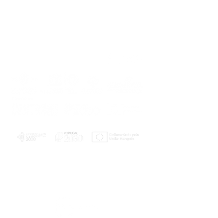
PLANOS E RELATÓRIOS
Centro de Arbitragem de Conflitos de
Consumo da Região de Coimbra