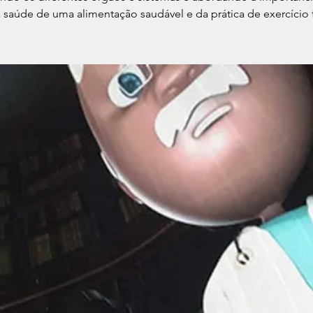
 saúde de uma alimentação saudável e da prática de exercício f