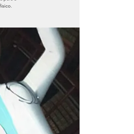
ísico.