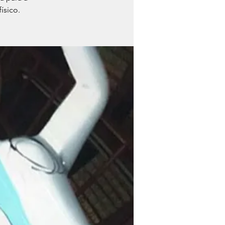
ísico.