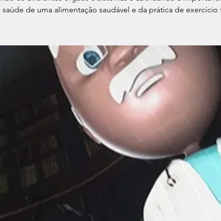
 saúde de uma alimentação saudável e da prática de exercício f