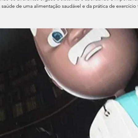
 saúde de uma alimentação saudável e da prática de exercício f