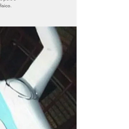
ísico.