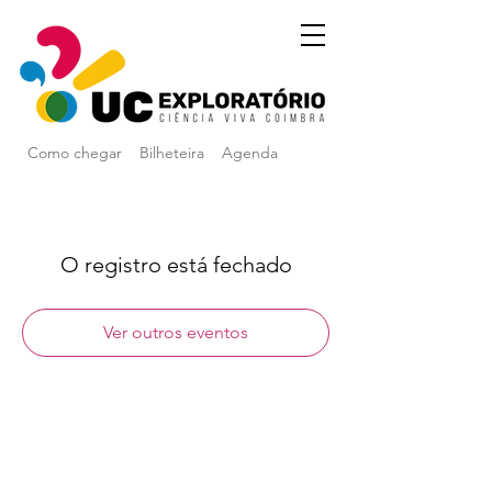
Como chegar
Bilheteira
Agenda
O registro está fechado
Ver outros eventos