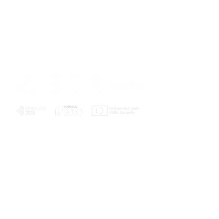
PLANOS E RELATÓRIOS
Centro de Arbitragem de Conflitos de
Consumo da Região de Coimbra
UC
EXPLORATÓRIO
Ciência Viva