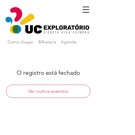
Como chegar
Bilheteira
Agenda
O registro está fechado
Ver outros eventos