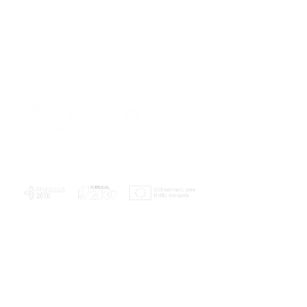
PLANOS E RELATÓRIOS
Centro de Arbitragem de Conflitos de
Consumo da Região de Coimbra