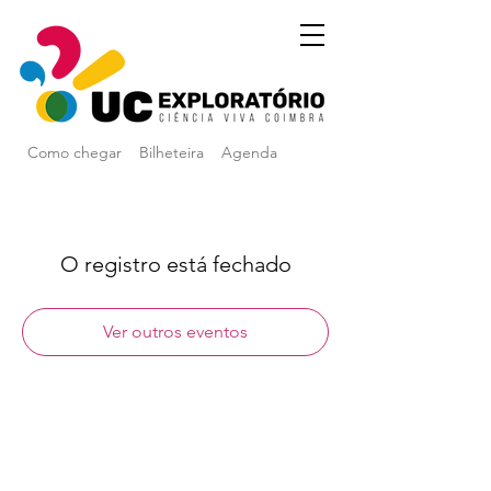
Como chegar
Bilheteira
Agenda
O registro está fechado
Ver outros eventos