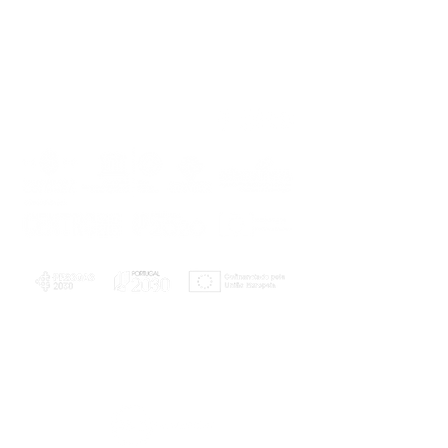
PLANOS E RELATÓRIOS
Centro de Arbitragem de Conflitos de
Consumo da Região de Coimbra