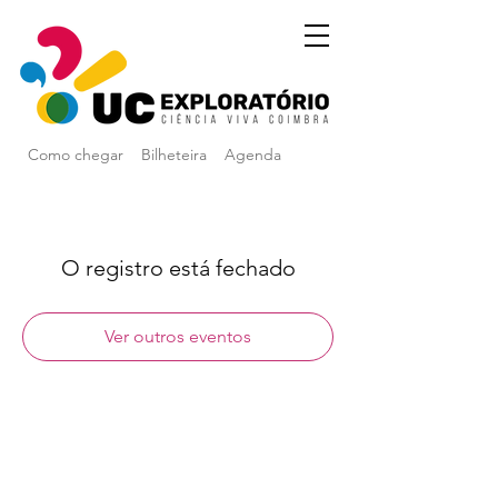
Como chegar
Bilheteira
Agenda
O registro está fechado
Ver outros eventos