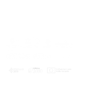
PLANOS E RELATÓRIOS
Centro de Arbitragem de Conflitos de
Consumo da Região de Coimbra