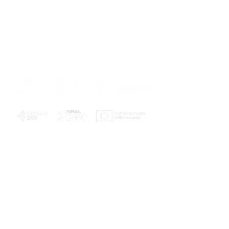
PLANOS E RELATÓRIOS
Centro de Arbitragem de Conflitos de
Consumo da Região de Coimbra
UC
EXPLORATÓRIO
Ciência Viva