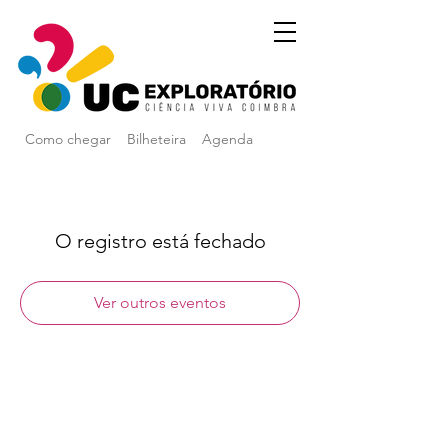
Como chegar
Bilheteira
Agenda
O registro está fechado
Ver outros eventos