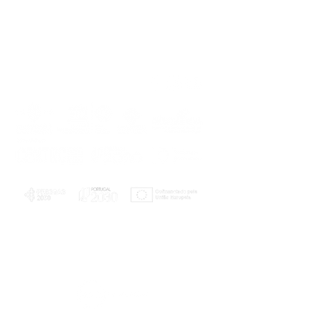
PLANOS E RELATÓRIOS
Centro de Arbitragem de Conflitos de
Consumo da Região de Coimbra