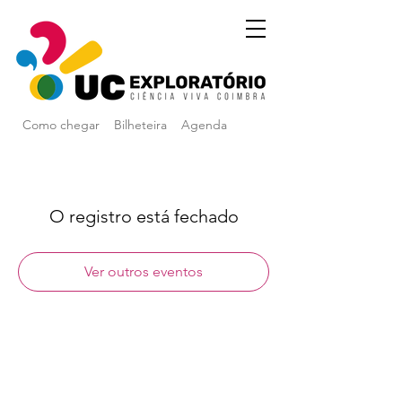
Como chegar
Bilheteira
Agenda
O registro está fechado
Ver outros eventos