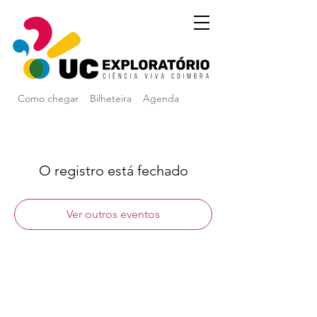
Como chegar
Bilheteira
Agenda
O registro está fechado
Ver outros eventos