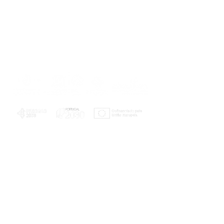
PLANOS E RELATÓRIOS
Centro de Arbitragem de Conflitos de
Consumo da Região de Coimbra
UC
EXPLORATÓRIO
Ciência Viva