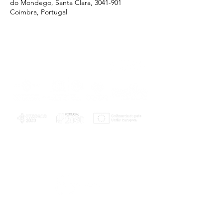
do Mondego, Santa Clara, 3041-901
Coimbra, Portugal
PLANOS E RELATÓRIOS
Centro de Arbitragem de Conflitos de
Consumo da Região de Coimbra
UC
EXPLORATÓRIO