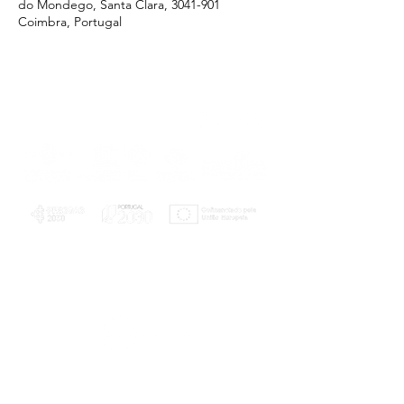
do Mondego, Santa Clara, 3041-901
Coimbra, Portugal
PLANOS E RELATÓRIOS
Centro de Arbitragem de Conflitos de
Consumo da Região de Coimbra
UC
EXPLORATÓRIO