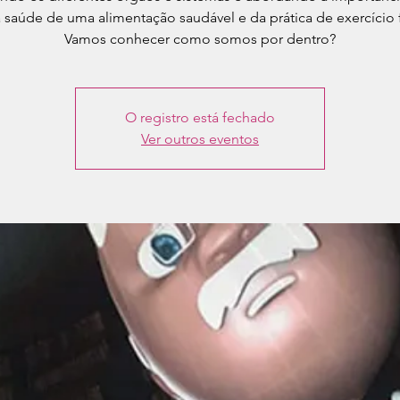
 saúde de uma alimentação saudável e da prática de exercício f
Vamos conhecer como somos por dentro?
O registro está fechado
Ver outros eventos