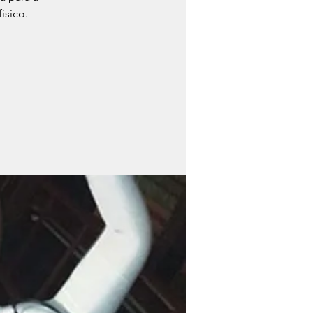
ísico.