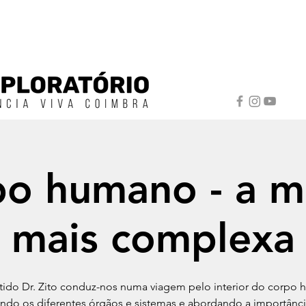
po humano - a m
mais complexa
tido Dr. Zito conduz-nos numa viagem pelo interior do corpo
ndo os diferentes órgãos e sistemas e abordando a importânci