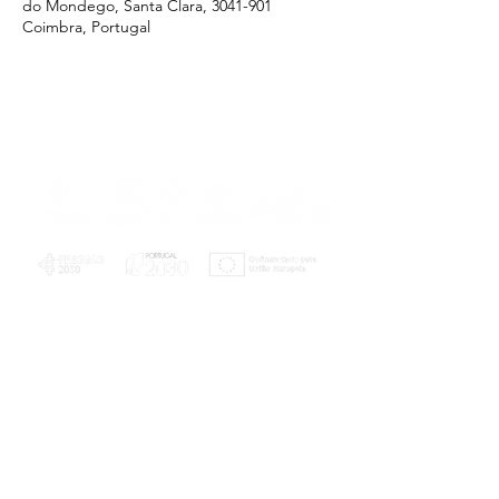
do Mondego, Santa Clara, 3041-901
Coimbra, Portugal
PLANOS E RELATÓRIOS
Centro de Arbitragem de Conflitos de
Consumo da Região de Coimbra
UC
EXPLORATÓRIO