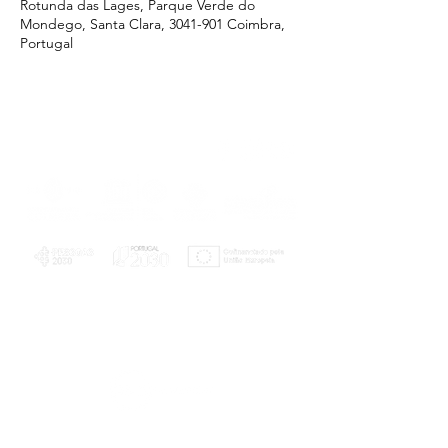
Rotunda das Lages, Parque Verde do
Mondego, Santa Clara, 3041-901 Coimbra,
Portugal
PLANOS E RELATÓRIOS
Centro de Arbitragem de Conflitos de
Consumo da Região de Coimbra
UC