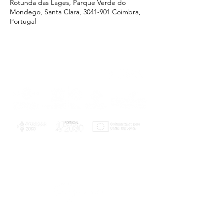
Rotunda das Lages, Parque Verde do
Mondego, Santa Clara, 3041-901 Coimbra,
Portugal
PLANOS E RELATÓRIOS
Centro de Arbitragem de Conflitos de
Consumo da Região de Coimbra
UC