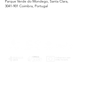
Parque Verde do Mondego, Santa Clara,
3041-901 Coimbra, Portugal
PLANOS E RELATÓRIOS
Centro de Arbitragem de Conflitos de
Consumo da Região de Coimbra
UC
EXPLORATÓRIO