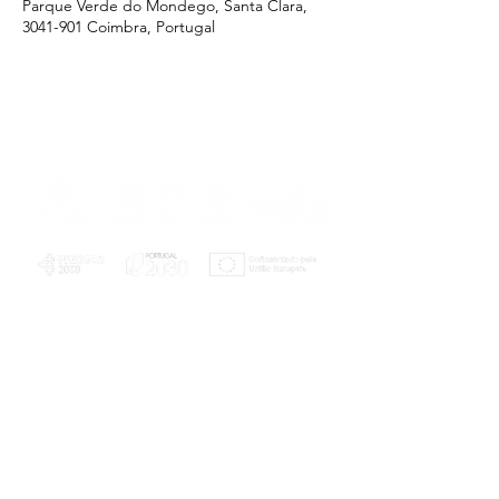
Parque Verde do Mondego, Santa Clara,
3041-901 Coimbra, Portugal
PLANOS E RELATÓRIOS
Centro de Arbitragem de Conflitos de
Consumo da Região de Coimbra
UC
EXPLORATÓRIO