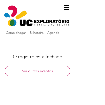
Como chegar
Bilheteira
Agenda
O registro está fechado
Ver outros eventos