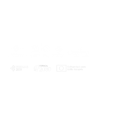
PLANOS E RELATÓRIOS
Centro de Arbitragem de Conflitos de
Consumo da Região de Coimbra
UC
EXPLORATÓRIO
Ciência Viva