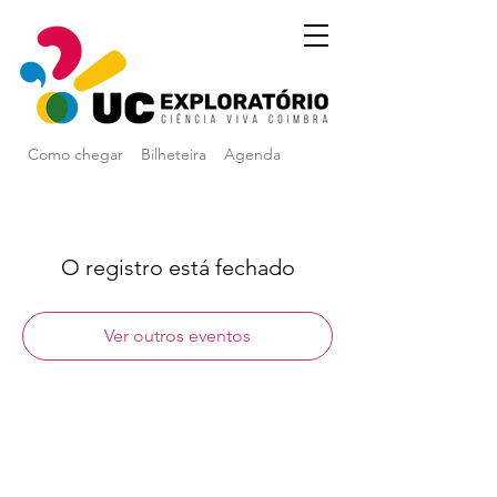
Como chegar
Bilheteira
Agenda
O registro está fechado
Ver outros eventos