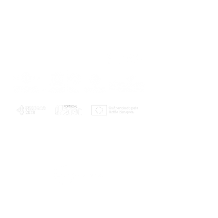
PLANOS E RELATÓRIOS
Centro de Arbitragem de Conflitos de
Consumo da Região de Coimbra
UC
EXPLORATÓRIO
Ciência Viva