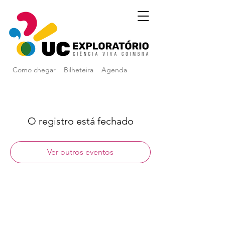
Como chegar
Bilheteira
Agenda
O registro está fechado
Ver outros eventos