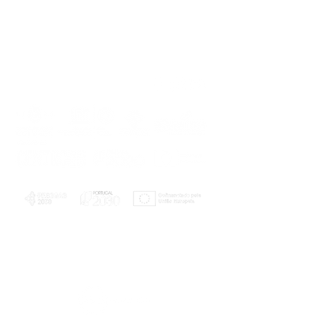
PLANOS E RELATÓRIOS
Centro de Arbitragem de Conflitos de
Consumo da Região de Coimbra