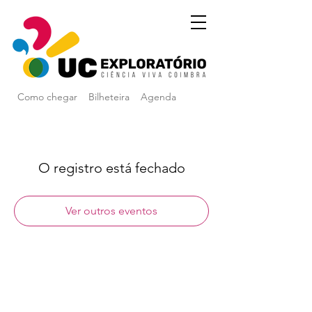
Como chegar
Bilheteira
Agenda
O registro está fechado
Ver outros eventos