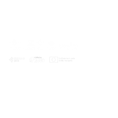
PLANOS E RELATÓRIOS
Centro de Arbitragem de Conflitos de
Consumo da Região de Coimbra
UC
EXPLORATÓRIO
Ciência Viva