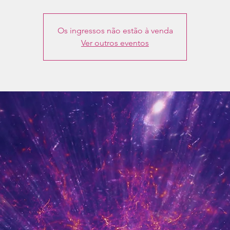
Os ingressos não estão à venda
Ver outros eventos