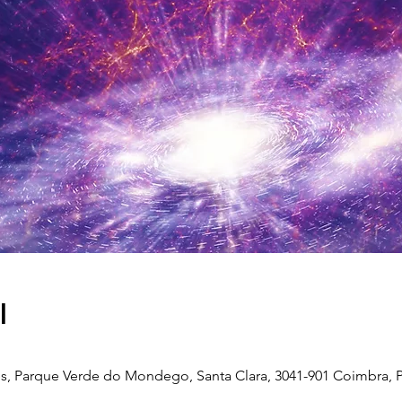
l
, Parque Verde do Mondego, Santa Clara, 3041-901 Coimbra, P