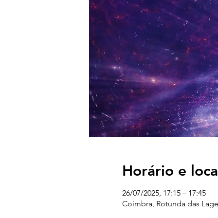
Horário e loca
26/07/2025, 17:15 – 17:45
Coimbra, Rotunda das Lages