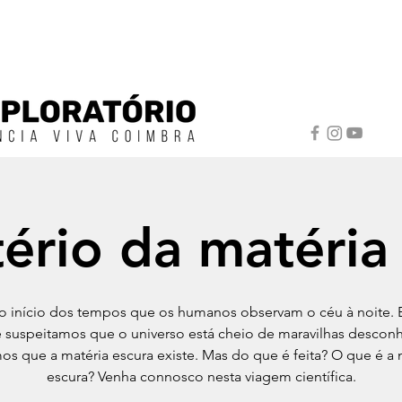
ério da matéria
o início dos tempos que os humanos observam o céu à noite. 
 suspeitamos que o universo está cheio de maravilhas desconh
s que a matéria escura existe. Mas do que é feita? O que é a 