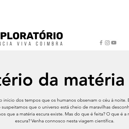
ério da matéria
o início dos tempos que os humanos observam o céu à noite. 
 suspeitamos que o universo está cheio de maravilhas desconh
s que a matéria escura existe. Mas do que é feita? O que é a 