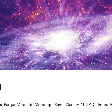
l
, Parque Verde do Mondego, Santa Clara, 3041-901 Coimbra, P