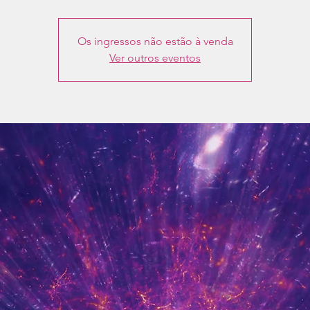
Os ingressos não estão à venda
Ver outros eventos