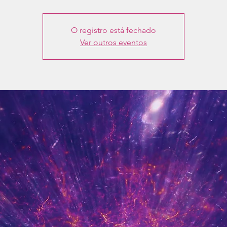
O registro está fechado
Ver outros eventos