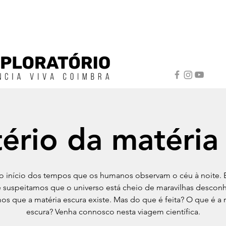
ério da matéria
o início dos tempos que os humanos observam o céu à noite. 
 suspeitamos que o universo está cheio de maravilhas desconh
s que a matéria escura existe. Mas do que é feita? O que é a 
escura? Venha connosco nesta viagem científica.