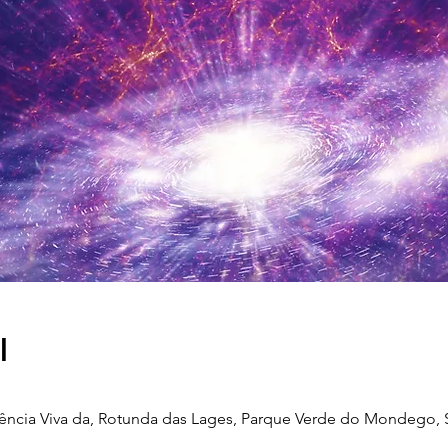
l
iência Viva da, Rotunda das Lages, Parque Verde do Mondego, S