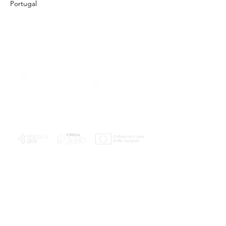
Portugal
PLANOS E RELATÓRIOS
Centro de Arbitragem de Conflitos de
Consumo da Região de Coimbra