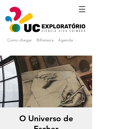
Como chegar
Bilheteira
Agenda
O Universo de
Escher