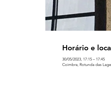
Horário e loca
30/05/2023, 17:15 – 17:45
Coimbra, Rotunda das Lage
UC EXPLORATÓRIO
Ciência Viva Coimbra