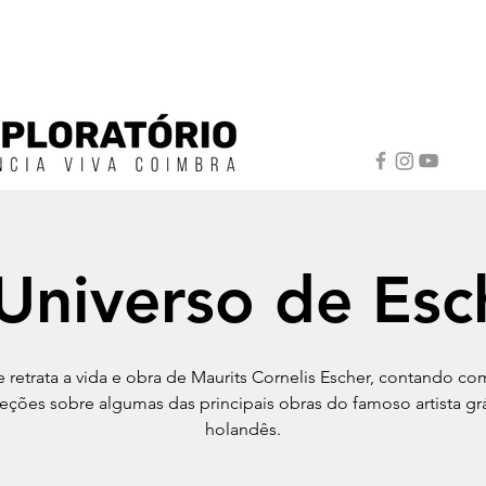
Universo de Esc
e retrata a vida e obra de Maurits Cornelis Escher, contando co
eções sobre algumas das principais obras do famoso artista gr
holandês.