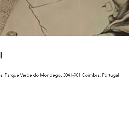
l
s, Parque Verde do Mondego, 3041-901 Coimbra, Portugal
Telefone
239 703 897