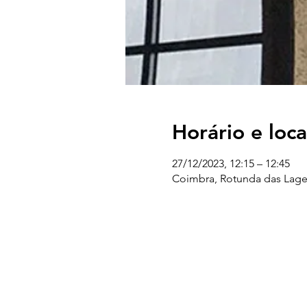
Horário e loca
27/12/2023, 12:15 – 12:45
Coimbra, Rotunda das Lage
UC EXPLORATÓRIO
Ciência Viva Coimbra