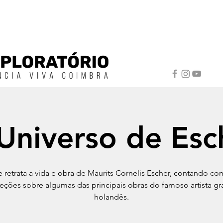
Universo de Esc
e retrata a vida e obra de Maurits Cornelis Escher, contando co
eções sobre algumas das principais obras do famoso artista gr
holandês.