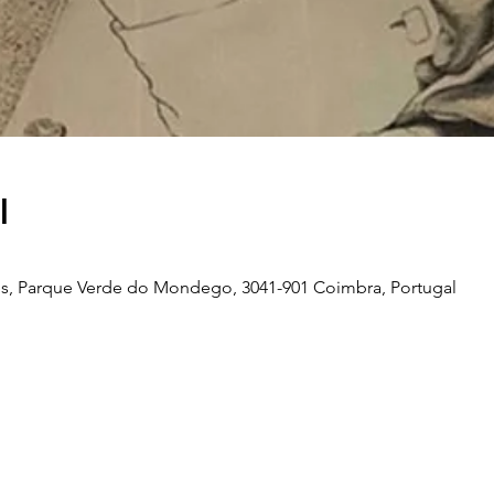
l
s, Parque Verde do Mondego, 3041-901 Coimbra, Portugal
Telefone
239 703 897