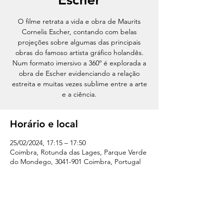
O filme retrata a vida e obra de Maurits
Cornelis Escher, contando com belas
projeções sobre algumas das principais
obras do famoso artista gráfico holandês.
Num formato imersivo a 360º é explorada a
obra de Escher evidenciando a relação
estreita e muitas vezes sublime entre a arte
e a ciência.
Horário e local
25/02/2024, 17:15 – 17:50
Coimbra, Rotunda das Lages, Parque Verde
do Mondego, 3041-901 Coimbra, Portugal