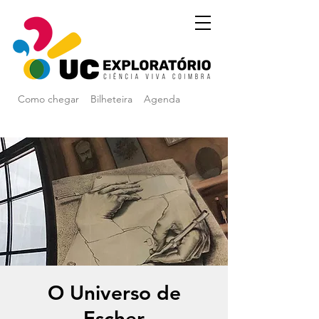
Como chegar
Bilheteira
Agenda
O Universo de
Escher